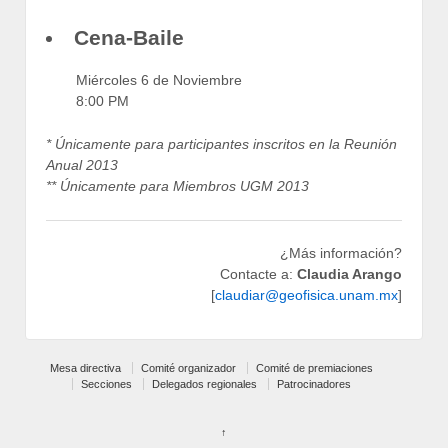
Cena-Baile
Miércoles 6 de Noviembre
8:00 PM
* Únicamente para participantes inscritos en la Reunión
Anual 2013
** Únicamente para Miembros UGM 2013
¿Más información?
Contacte a:
Claudia Arango
[
claudiar@geofisica.unam.mx
]
Mesa directiva
Comité organizador
Comité de premiaciones
Secciones
Delegados regionales
Patrocinadores
↑