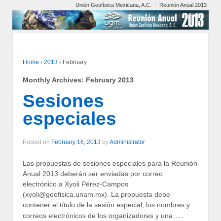
Unión Geofísica Mexicana, A.C.
Reunión Anual 2013
Home
›
2013
›
February
Monthly Archives:
February 2013
Sesiones
especiales
Posted on
February 16, 2013
by
Administrator
Las propuestas de sesiones especiales para la Reunión
Anual 2013 deberán ser enviadas por correo
electrónico a Xyoli Pérez-Campos
(xyoli@geofisica.unam.mx). La propuesta debe
contener el título de la sesión especial, los nombres y
…
correos electrónicos de los organizadores y una