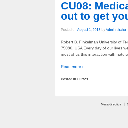
CU08: Medica
out to get yo
Posted on
August 1, 2013
by
Administrator
Robert B. Finkelman University of T
75080, USA Every day of our lives we
most of us this interaction with natur
Read more ›
Posted in
Cursos
Mesa directiva