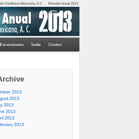
ión Geofísica Mexicana, A.C.
Reunión Anual 2013
Excursiones
Sede
Costos
Archive
tober 2013
gust 2013
ly 2013
ne 2013
ril 2013
bruary 2013