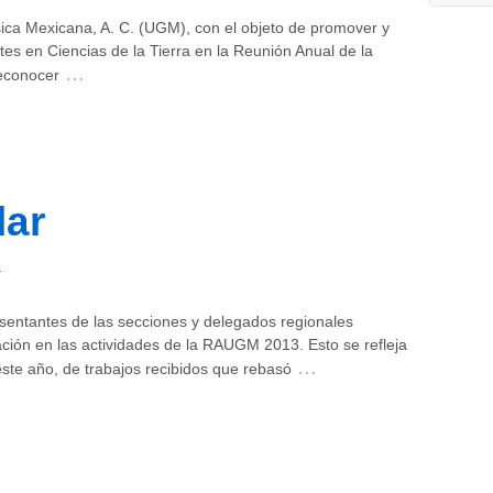
sica Mexicana, A. C. (UGM), con el objeto de promover y
ntes en Ciencias de la Tierra en la Reunión Anual de la
…
econocer
lar
r
esentantes de las secciones y delegados regionales
pación en las actividades de la RAUGM 2013. Esto se refleja
…
te año, de trabajos recibidos que rebasó