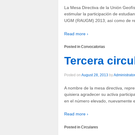
La Mesa Directiva de la Unión Geofí
estimular la participación de estudia
UGM (RAUGM) 2013; así como de r
Read more ›
Posted in
Convocatorias
Tercera circu
Posted on
August 28, 2013
by
Administrato
A nombre de la mesa directiva, repr
quisiera agradecer su activa partici
en el número elevado, nuevamente es
Read more ›
Posted in
Circulares