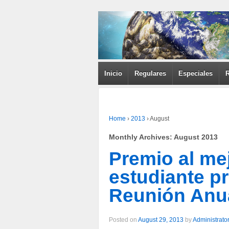
Inicio
Regulares
Especiales
Home
›
2013
›
August
Monthly Archives:
August 2013
Premio al mej
estudiante p
Reunión Anu
Posted on
August 29, 2013
by
Administrato