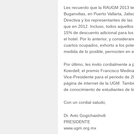
Les recuerdo que la RAUGM 2013 tend
Buganvilias, en Puerto Vallarta, Jali
Directiva y los representantes de la
que en 2012. Incluso, todos aquellos
15% de descuento adicional para los 
el hotel. Por lo anterior, y conside
cuartos ocupados, exhorto a los pot
medida de lo posible, pernocten en e
Por último, les invito cordialmente
Koerdell, el premio Francisco Medina
Vice-Presidente para el periodo de 2
página de internet de la UGM. Tambi
de conocimiento de estudiantes de li
Con un cordial saludo,
Dr. Avto Gogichaishvili
PRESIDENTE
www.ugm.org.mx