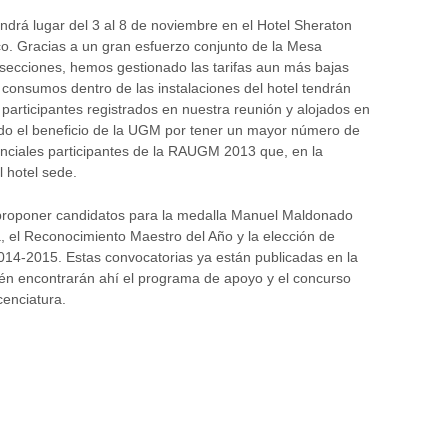
rá lugar del 3 al 8 de noviembre en el Hotel Sheraton
sco. Gracias a un gran esfuerzo conjunto de la Mesa
s secciones, hemos gestionado las tarifas aun más bajas
 consumos dentro de las instalaciones del hotel tendrán
participantes registrados en nuestra reunión y alojados en
rando el beneficio de la UGM por tener un mayor número de
enciales participantes de la RAUGM 2013 que, en la
l hotel sede.
 a proponer candidatos para la medalla Manuel Maldonado
, el Reconocimiento Maestro del Año y la elección de
014-2015. Estas convocatorias ya están publicadas en la
én encontrarán ahí el programa de apoyo y el concurso
cenciatura.