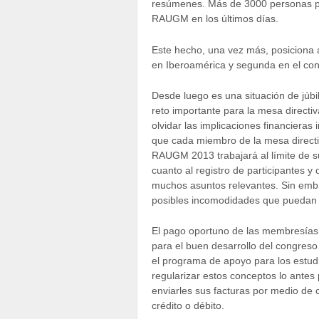
resúmenes. Más de 3000 personas pro
RAUGM en los últimos días.
Este hecho, una vez más, posiciona 
en Iberoamérica y segunda en el con
Desde luego es una situación de júbi
reto importante para la mesa directi
olvidar las implicaciones financieras
que cada miembro de la mesa directi
RAUGM 2013 trabajará al límite de su
cuanto al registro de participantes y
muchos asuntos relevantes. Sin embr
posibles incomodidades que puedan s
El pago oportuno de las membresías,
para el buen desarrollo del congreso 
el programa de apoyo para los estudi
regularizar estos conceptos lo antes
enviarles sus facturas por medio de 
crédito o débito.