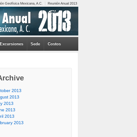
ión Geofísica Mexicana, A.C.
Reunión Anual 2013
Excursiones
Sede
Costos
Archive
tober 2013
gust 2013
ly 2013
ne 2013
ril 2013
bruary 2013