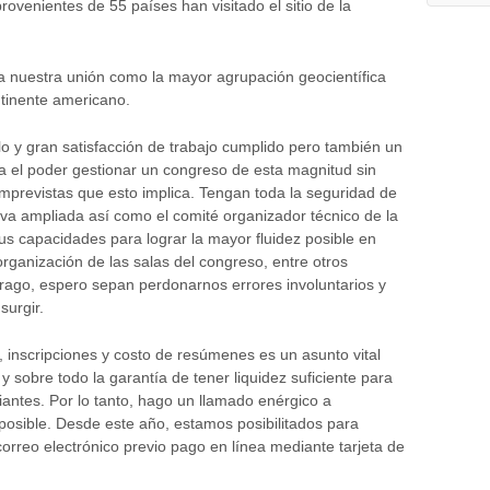
venientes de 55 países han visitado el sitio de la
a nuestra unión como la mayor agrupación geocientífica
tinente americano.
lo y gran satisfacción de trabajo cumplido pero también un
va el poder gestionar un congreso de esta magnitud sin
 imprevistas que esto implica. Tengan toda la seguridad de
va ampliada así como el comité organizador técnico de la
s capacidades para lograr la mayor fluidez posible en
 organización de las salas del congreso, entre otros
ago, espero sepan perdonarnos errores involuntarios y
urgir.
 inscripciones y costo de resúmenes es un asunto vital
y sobre todo la garantía de tener liquidez suficiente para
antes. Por lo tanto, hago un llamado enérgico a
 posible. Desde este año, estamos posibilitados para
correo electrónico previo pago en línea mediante tarjeta de