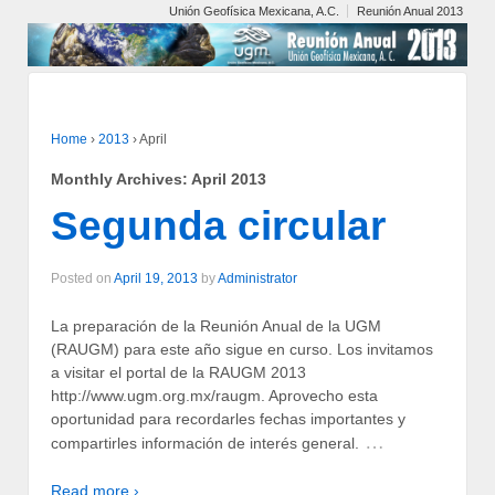
Unión Geofísica Mexicana, A.C.
Reunión Anual 2013
Home
›
2013
›
April
Monthly Archives:
April 2013
Segunda circular
Posted on
April 19, 2013
by
Administrator
La preparación de la Reunión Anual de la UGM
(RAUGM) para este año sigue en curso. Los invitamos
a visitar el portal de la RAUGM 2013
http://www.ugm.org.mx/raugm. Aprovecho esta
oportunidad para recordarles fechas importantes y
…
compartirles información de interés general.
Read more ›